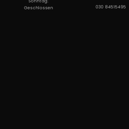
Sonntag:
030 84515495
Geschlossen